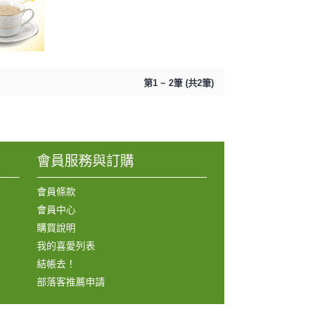
第1 ~ 2筆 (共2筆)
會員服務與訂購
會員條款
會員中心
購買說明
我的喜愛列表
結帳去！
部落客推薦申請