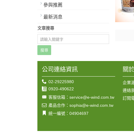
參與推薦
最新消息
文章搜尋
搜尋
公司連絡資訊
關
02-29225980
企業
0920-490622
連絡
客服信箱：service@e-wind.com.tw
訂閱
產品合作：sophia@e-wind.com.tw
統一編號：04904697