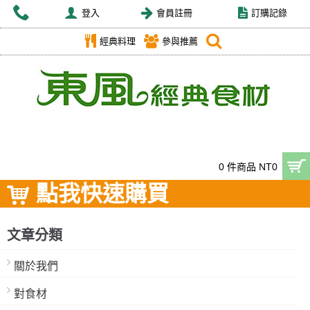
登入
會員註冊
訂購記錄
經典料理
參與推薦
0 件商品 NT0
點我快速購買
文章分類
關於我們
對食材