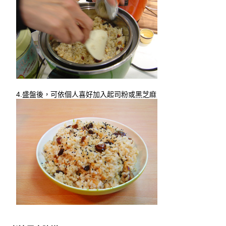
4.盛盤後，可依個人喜好加入起司粉或黑芝麻