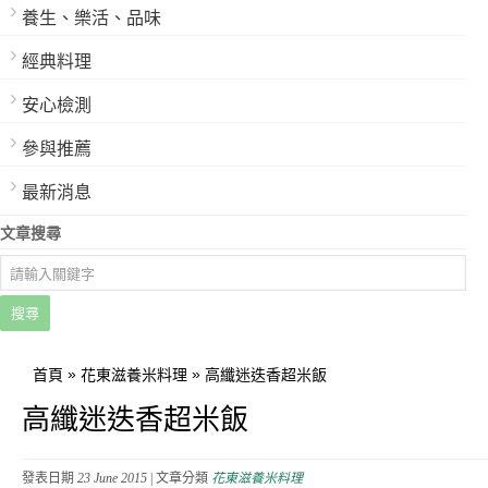
養生、樂活、品味
經典料理
安心檢測
參與推薦
最新消息
文章搜尋
搜尋
»
»
首頁
花東滋養米料理
高纖迷迭香超米飯
高纖迷迭香超米飯
發表日期
23 June 2015
| 文章分類
花東滋養米料理