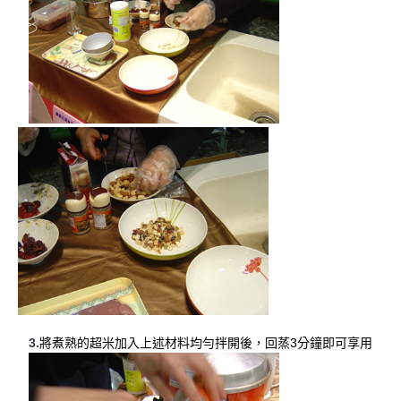
3.
將煮熟的超米加入上述材料均勻拌開後，回蒸3分鐘即可享用