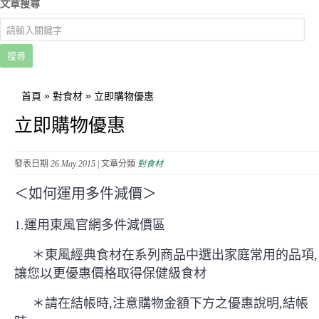
文章搜尋
搜尋
»
»
首頁
對食材
立即購物優惠
立即購物優惠
發表日期
26 May 2015
| 文章分類
對食材
＜如何運用多件減價＞
1.運用東風官網多件減價區
＊東風經典食材在系列商品中選出家庭常用的品項,
讓您以更優惠價格取得保健級食材
＊請在結帳時,注意購物金額下方之優惠說明,結帳