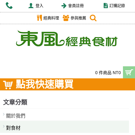
登入
會員註冊
訂購記錄
經典料理
參與推薦
0 件商品 NT0
點我快速購買
文章分類
關於我們
對食材