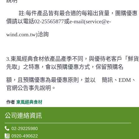
說明
註:每件產品皆有最合適的每箱出貨量，團購優惠
價請以電話02-25565877或e-mail(service@e-
wind.com.tw)洽詢
3.東風經典食材依產品產季不同，與優待老客戶「鮮貨
先取」之特惠，會以預購優惠方式，保留預購名
額，且預購優惠為最優惠原則，並以 簡訊、EDM、
官網公告事先說明。
作者
東風經典食材
公司連絡資訊
02-29225980
0920-490622