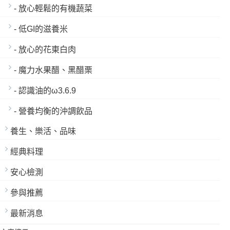
- 放心輕鬆的有機蔬菜
- 低GI的滋養米
- 放心的花東白肉
- 魔力水果醋、黑醋栗
- 認識油的ω3.6.9
- 營養均衡的沖調飲品
養生、樂活、品味
經典料理
安心檢測
參與推薦
最新消息