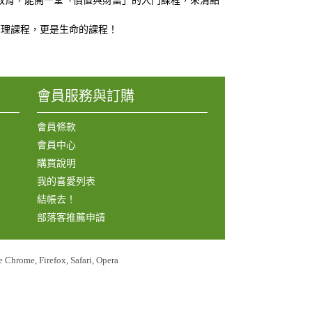
教育，能開一堂「價值與財富」的入門課程，來清點
管理課程，更是生命的課程！
會員服務與訂購
會員條款
會員中心
購買說明
我的喜愛列表
結帳去！
部落客推薦申請
e, Firefox, Safari, Opera