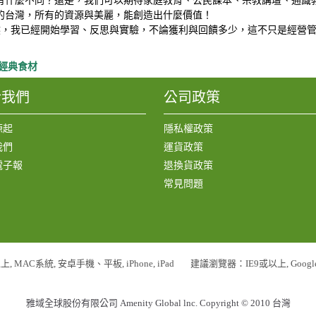
有什麼不同？還是，我們可以期待家庭教育、公民課本、宗教講壇、通識
的台灣，所有的資源與美麗，能創造出什麼價值！
然，我已經開始學習、反思與實驗，不論獲利與回饋多少，這不只是經營
經典食材
於我們
公司政策
源起
隱私權政策
我們
運貨政策
電子報
退換貨政策
常見問題
上, MAC系統, 安卓手機、平板, iPhone, iPad
建議瀏覽器：IE9或以上, Google Chrom
雅域全球股份有限公司 Amenity Global lnc. Copyright © 2010 台灣