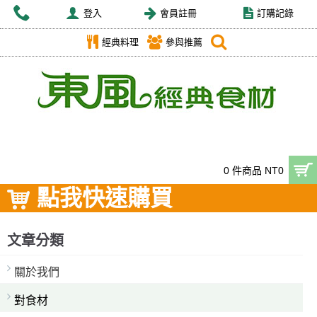
登入
會員註冊
訂購記錄
經典料理
參與推薦
0 件商品 NT0
點我快速購買
文章分類
關於我們
對食材