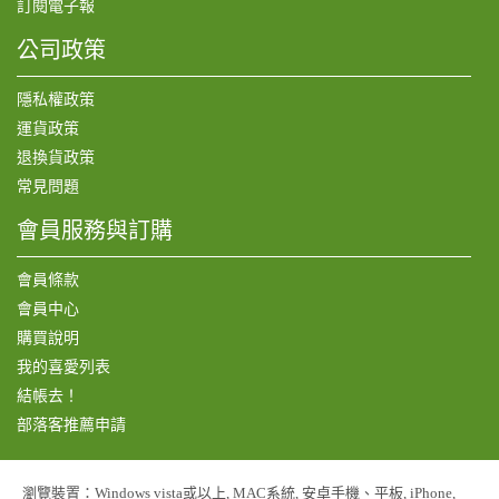
訂閱電子報
公司政策
隱私權政策
運貨政策
退換貨政策
常見問題
會員服務與訂購
會員條款
會員中心
購買說明
我的喜愛列表
結帳去！
部落客推薦申請
瀏覽裝置：Windows vista或以上, MAC系統, 安卓手機、平板, iPhone,