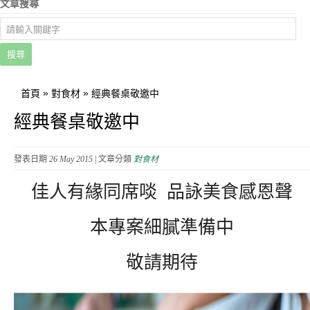
文章搜尋
搜尋
»
»
首頁
對食材
經典餐桌敬邀中
經典餐桌敬邀中
發表日期
26 May 2015
| 文章分類
對食材
佳人有緣同席啖 品詠美食感恩聲
本專案細膩準備中
敬請期待