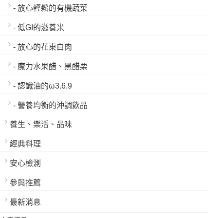
- 放心輕鬆的有機蔬菜
- 低GI的滋養米
- 放心的花東白肉
- 魔力水果醋、黑醋栗
- 認識油的ω3.6.9
- 營養均衡的沖調飲品
養生、樂活、品味
經典料理
安心檢測
參與推薦
最新消息