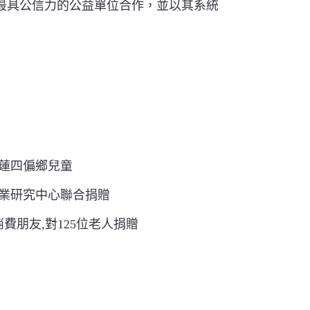
最具公信力的公益單位合作，並以其系統
花蓮四偏鄉兒童
企業研究中心聯合捐贈
費朋友,對125位老人捐贈