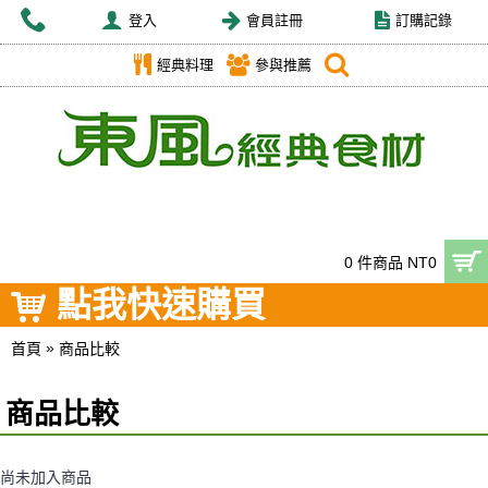
登入
會員註冊
訂購記錄
經典料理
參與推薦
0 件商品 NT0
點我快速購買
»
首頁
商品比較
商品比較
尚未加入商品