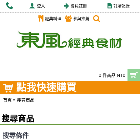
登入
會員註冊
訂購記錄
經典料理
參與推薦
0 件商品 NT0
點我快速購買
»
首頁
搜尋商品
搜尋商品
搜尋條件