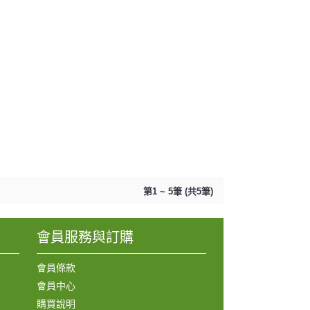
第1 ~ 5筆 (共5筆)
會員服務與訂購
會員條款
會員中心
購買說明