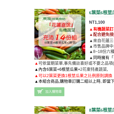
6葉菜6根莖
NT1,100
▲
有機蔬菜訂
▲
配合
避免接
▲
來自花蓮三
▲市售品牌中
▲8~18份六
▲
同時擁有「
▲
可依當期菜單,事先備註喜好或不要之品項(
▲
內含6葉菜+6根莖瓜果+
2花東特產蔬菜
,
▲
可
以2葉菜更換1根莖瓜果之比例原則調換
▲本組合商品,購物車訂購二組以上時, 即當
加入購物車
8葉菜6根莖