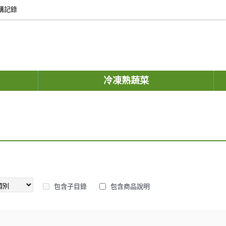
購記錄
冷凍熟蔬菜
包含子目錄
包含商品說明