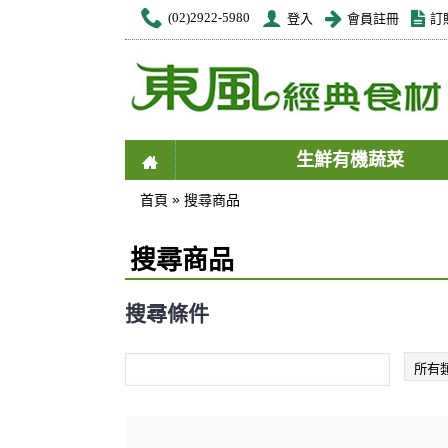
(02)2922-5980
登入
會員註冊
訂
生鮮有機蔬菜
»
首頁
搜尋商品
搜尋商品
搜尋條件