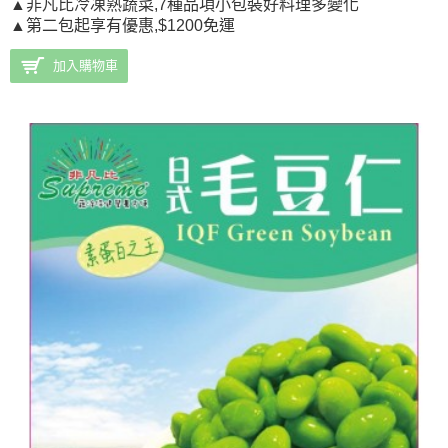
▲非凡比冷凍熟蔬菜,7種品項小包裝好料理多變化
▲第二包起享有優惠,$1200免運
加入購物車