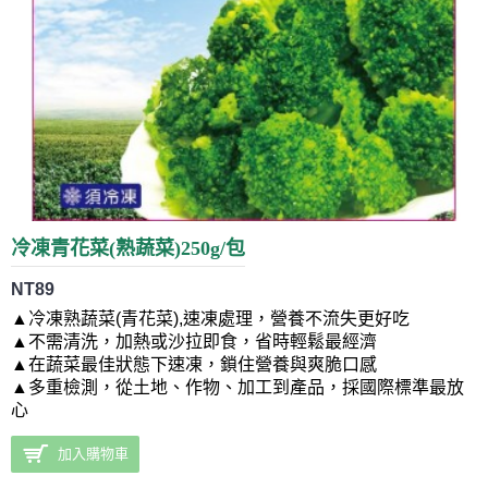
冷凍青花菜(熟蔬菜)250g/包
NT89
▲
冷凍熟蔬菜(青花菜),
速凍處理，營養不流失更好吃
▲不需清洗，加熱或沙拉即食，省時輕鬆最經濟
▲在蔬菜最佳狀態下速凍，鎖住營養與爽脆口感
▲多重檢測，從土地、作物、加工到產品，採國際標準最放
心
加入購物車