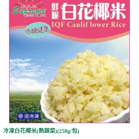
冷凍白花椰米(熟蔬菜)(250g/包)