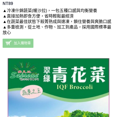
NT89
▲
冷凍什錦蔬菜(暖沙拉)
，一包五種口感與均衡營養
▲直接加熱即食方便，省時輕鬆最經濟
▲在蔬菜最佳狀態下殺菁熟成與速凍，鎖住營養與爽脆口感
▲多重檢測，從土地、作物、加工到產品，採用國際標準最
放心
加入購物車