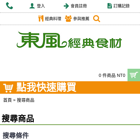
登入
會員註冊
訂購記錄
經典料理
參與推薦
0 件商品 NT0
點我快速購買
»
首頁
搜尋商品
搜尋商品
搜尋條件