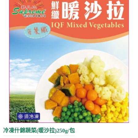
冷凍什錦蔬菜(暖沙拉)250g/包