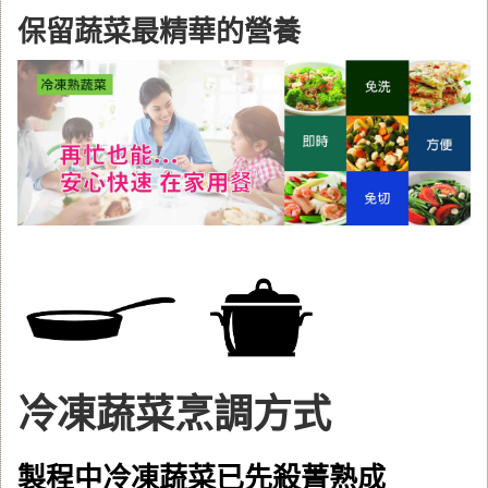
保留蔬菜最精華的營養
冷凍蔬菜烹調方式
製程中冷凍蔬菜已先殺菁熟成