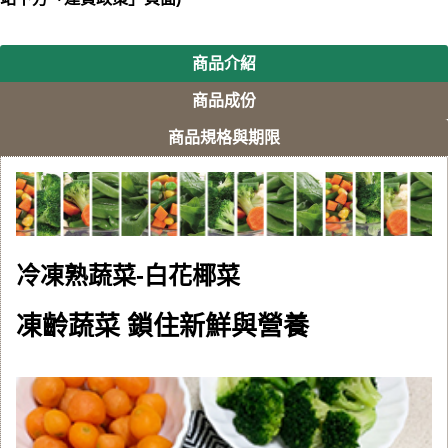
商品介紹
商品成份
商品規格與期限
冷凍熟蔬菜-白花椰菜
凍齡蔬菜 鎖住新鮮與營養