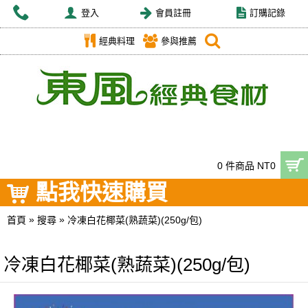
登入
會員註冊
訂購記錄
經典料理
參與推薦
0 件商品 NT0
點我快速購買
»
»
首頁
搜尋
冷凍白花椰菜(熟蔬菜)(250g/包)
冷凍白花椰菜(熟蔬菜)(250g/包)