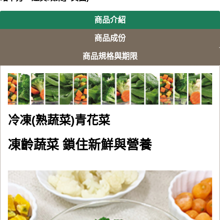
商品介紹
商品成份
商品規格與期限
冷凍(熟蔬菜)青花菜
凍齡蔬菜 鎖住新鮮與營養