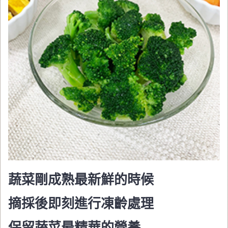
蔬菜剛成熟最新鮮的時候
摘採後即刻進行凍齡處理
保留蔬菜最精華的營養