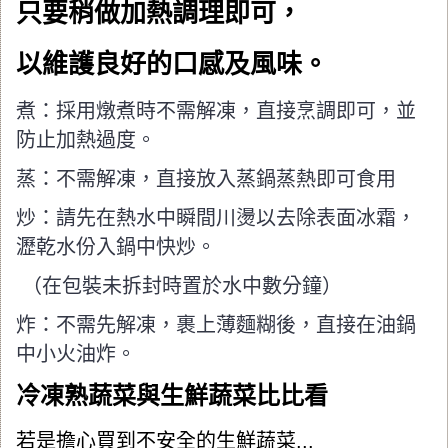
只要稍做加熱調理即可，
以維護良好的口感及風味。
煮：採用燉煮時不需解凍，直接烹調即可，並
防止加熱過度。
蒸：不需解凍，直接放入蒸鍋蒸熱即可食用
炒：請先在熱水中瞬間川燙以去除表面冰霜，
瀝乾水份入鍋中快炒。
（在包裝未拆封時置於水中數分鐘）
炸：不需先解凍，裹上薄麵糊後，直接在油鍋
中小火油炸。
冷凍熟蔬菜與生鮮蔬菜比比看
若是擔心買到不安全的生鮮蔬菜...