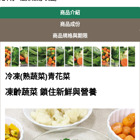
商品介紹
商品成份
商品規格與期限
冷凍(熟蔬菜)青花菜
凍齡蔬菜 鎖住新鮮與營養