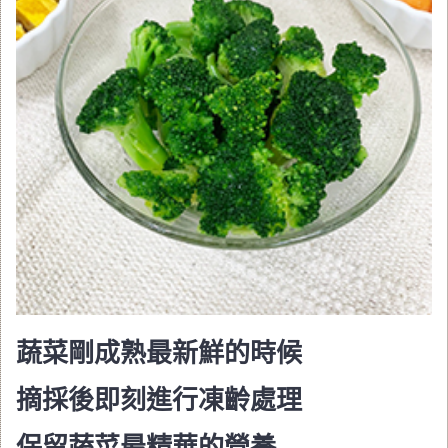
蔬菜剛成熟最新鮮的時候
摘採後即刻進行凍齡處理
保留蔬菜最精華的營養