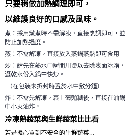
只要稍做加熱調理即可，
以維護良好的口感及風味。
煮：採用燉煮時不需解凍，直接烹調即可，並
防止加熱過度。
蒸：不需解凍，直接放入蒸鍋蒸熱即可食用
炒：請先在熱水中瞬間川燙以去除表面冰霜，
瀝乾水份入鍋中快炒。
（在包裝未拆封時置於水中數分鐘）
炸：不需先解凍，裹上薄麵糊後，直接在油鍋
中小火油炸。
冷凍熟蔬菜與生鮮蔬菜比比看
若是擔心買到不安全的生鮮蔬菜...