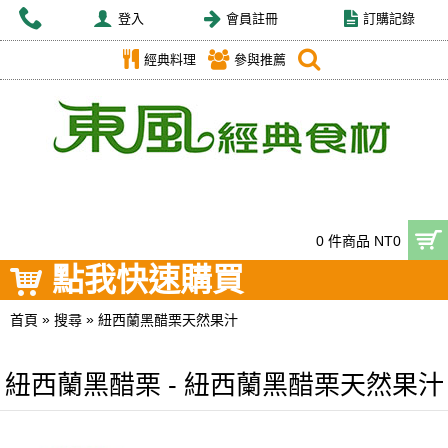
登入
會員註冊
訂購記錄
經典料理
參與推薦
0 件商品 NT0
點我快速購買
»
»
首頁
搜尋
紐西蘭黑醋栗天然果汁
紐西蘭黑醋栗 - 紐西蘭黑醋栗天然果汁