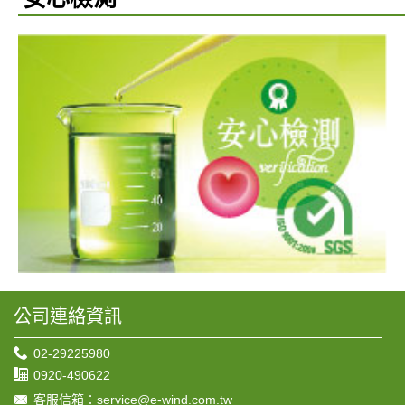
公司連絡資訊
02-29225980
0920-490622
客服信箱：service@e-wind.com.tw