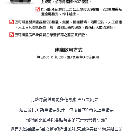
比藍莓蔓越莓更多花青素 黑醋栗純果汁
紐西蘭巴可斯黑醋栗果汁，每瓶含750顆以上黑醋栗
想得到比藍莓與蔓越莓更多花青素營養防護?
還有天然黑醋栗(黑嘉麗)的絕佳風味,東風經典食材精選紐西蘭