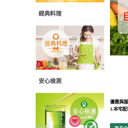
經典料理
安心檢測
優惠與
1.
本宅配