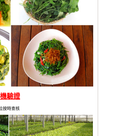
有機驗證
單位按時查核