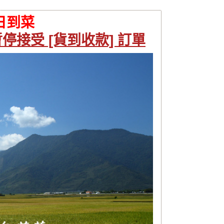
日到菜
停接受 [貨到收款] 訂單