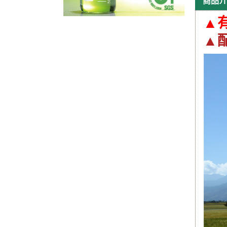
商品介
▲
▲