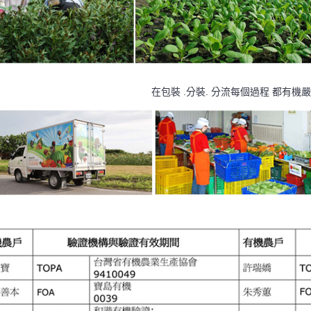
在包裝 .分裝. 分流每個過程 都有機