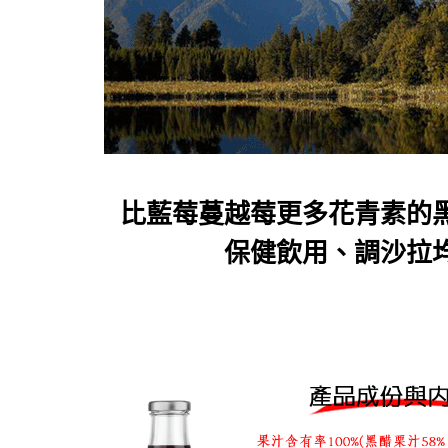
比藍莓蔓越莓更多花青素的
保健飲用、調沙拉