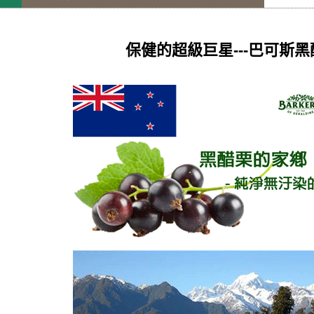
保健的超級巨星---巴可斯