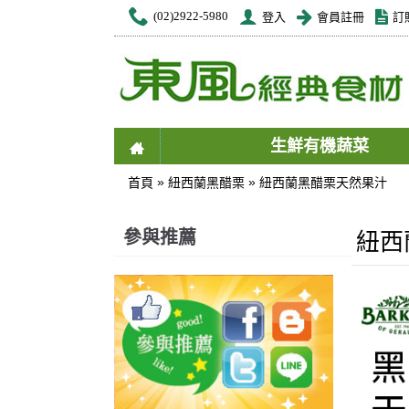
(02)2922-5980
登入
會員註冊
訂
生鮮有機蔬菜
»
»
首頁
紐西蘭黑醋栗
紐西蘭黑醋栗天然果汁
參與推薦
紐西