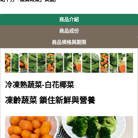
商品介紹
商品成份
商品規格與期限
冷凍熟蔬菜-白花椰菜
凍齡蔬菜 鎖住新鮮與營養