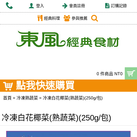
登入
會員註冊
訂購記錄
經典料理
參與推薦
0 件商品 NT0
點我快速購買
»
»
首頁
冷凍熟蔬菜
冷凍白花椰菜(熟蔬菜)(250g/包)
冷凍白花椰菜(熟蔬菜)(250g/包)