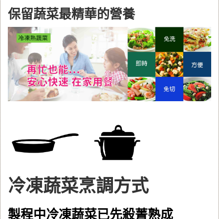
保留蔬菜最精華的營養
冷凍蔬菜烹調方式
製程中冷凍蔬菜已先殺菁熟成