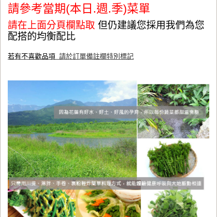
請參考當期(本日.週.季)菜單
請在上面分頁欄點取
但仍建議您採用我們為您
配搭的均衡配比
若有不喜歡品項
請於訂單備註欄特別標記