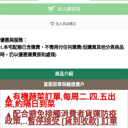
加入購物車
加入商品備忘
優惠與服務：
1.
本宅配箱已含運費，不需再付任何運費(但購買其他分頁商品
時，仍以優惠運費原則處理)
商品介紹
當期菜單與驗證農戶
▲
有機蔬菜訂單,每周二.四.五出
菜,約隔日到菜
▲配合避免接觸消費者貨運防疫
政策,..
暫停接受 [貨到收款] 訂單