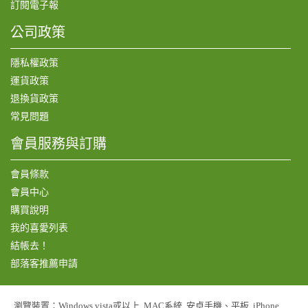
訂閱電子報
公司政策
隱私權政策
運貨政策
退換貨政策
常見問題
會員服務與訂購
會員條款
會員中心
購買說明
我的喜愛列表
結帳去！
部落客推薦申請
瀏覽裝置：Windows vista或以上, MAC系統, 安卓手機、平板, iPhone,