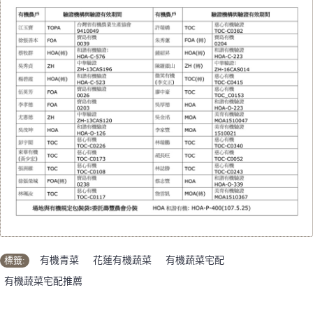
標籤:
有機青菜
,
花蓮有機蔬菜
,
有機蔬菜宅配
,
有機蔬菜宅配推薦